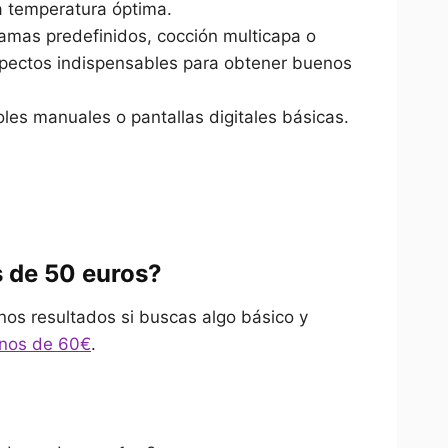
a temperatura óptima.
amas predefinidos, cocción multicapa o
spectos indispensables para obtener buenos
oles manuales o pantallas digitales básicas.
s de 50 euros?
nos resultados si buscas algo básico y
enos de 60€
.