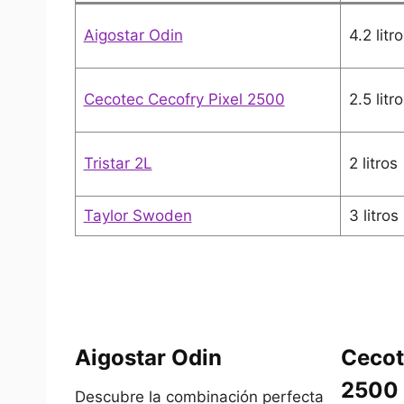
Aigostar Odin
4.2 litr
Cecotec Cecofry Pixel 2500
2.5 litr
Tristar 2L
2 litros
Taylor Swoden
3 litros
Aigostar Odin
Cecot
2500
Descubre la combinación perfecta