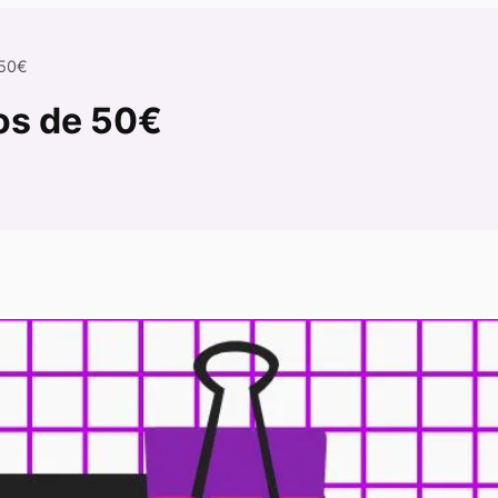
 50€
nos de 50€