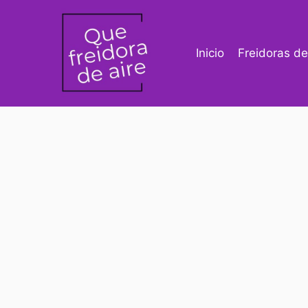
Saltar
al
contenido
Inicio
Freidoras de