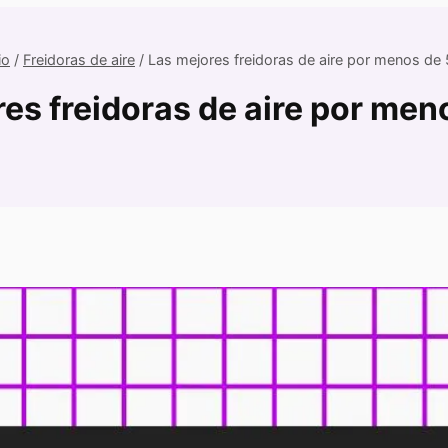
io
/
Freidoras de aire
/
Las mejores freidoras de aire por menos de
es freidoras de aire por me