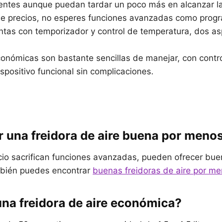
jientes aunque puedan tardar un poco más en alcanzar l
de precios, no esperes funciones avanzadas como progr
ntas con temporizador y control de temperatura, dos a
económicas son bastante sencillas de manejar, con contr
positivo funcional sin complicaciones.
r una freidora de aire buena por meno
cio sacrifican funciones avanzadas, pueden ofrecer bue
mbién puedes encontrar
buenas freidoras de aire por m
una freidora de aire económica?