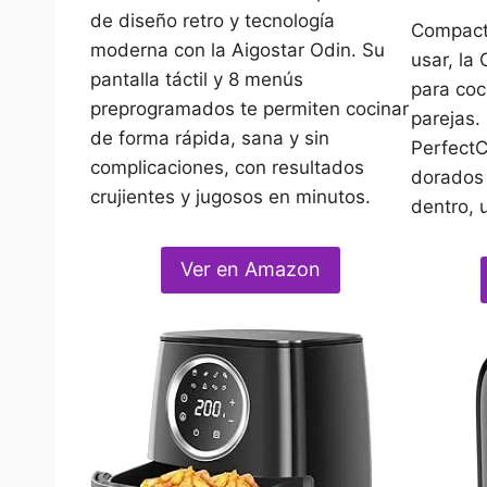
de diseño retro y tecnología
Compacta
moderna con la Aigostar Odin. Su
usar, la
pantalla táctil y 8 menús
para coc
preprogramados te permiten cocinar
parejas.
de forma rápida, sana y sin
PerfectC
complicaciones, con resultados
dorados 
crujientes y jugosos en minutos.
dentro, 
Ver en Amazon