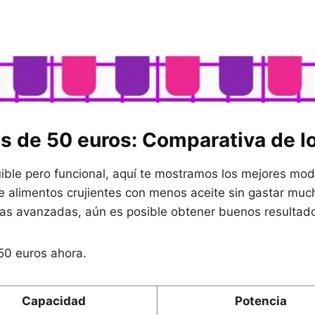
os de 50 euros: Comparativa de 
ible pero funcional, aquí te mostramos los mejores mod
 de alimentos crujientes con menos aceite sin gastar m
icas avanzadas, aún es posible obtener buenos resultado
50 euros ahora.
Capacidad
Potencia