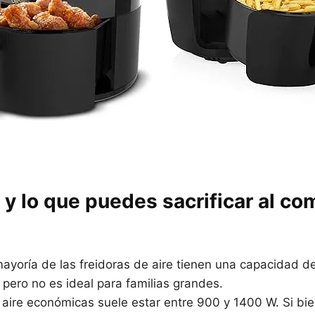
y lo que puedes sacrificar al com
mayoría de las freidoras de aire tienen una capacidad de e
 pero no es ideal para familias grandes.
de aire económicas suele estar entre 900 y 1400 W. Si b