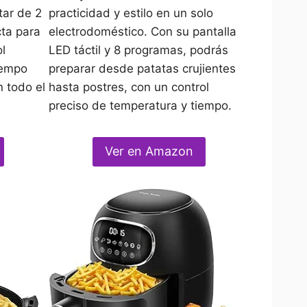
tar de 2
practicidad y estilo en un solo
cta para
electrodoméstico. Con su pantalla
ol
LED táctil y 8 programas, podrás
iempo
preparar desde patatas crujientes
n todo el
hasta postres, con un control
preciso de temperatura y tiempo.
Ver en Amazon