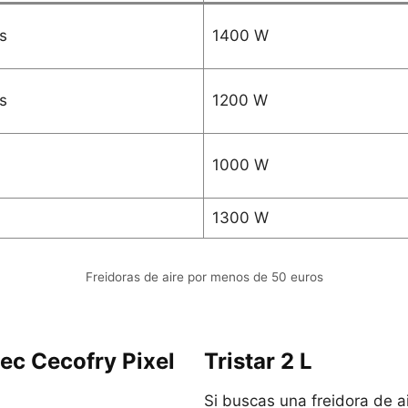
os
1400 W
os
1200 W
1000 W
1300 W
Freidoras de aire por menos de 50 euros
ec Cecofry Pixel
Tristar 2 L
Si buscas una freidora de a