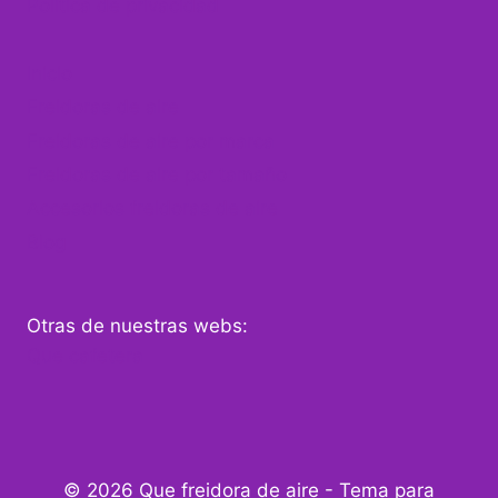
Política de privacidad
Inicio
Freidoras de aire
Freidoras de aire por marca
Freidoras de aire por tamaño
Accesorios freidoras de aire
Blog
Otras de nuestras webs:
Que cafetera
© 2026 Que freidora de aire - Tema para