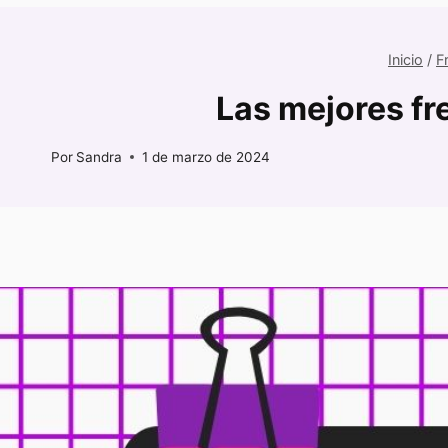
Inicio
/
F
Las mejores fr
Por
Sandra
1 de marzo de 2024