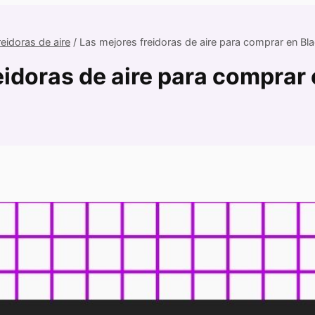
reidoras de aire
/
Las mejores freidoras de aire para comprar en Bla
eidoras de aire para comprar 