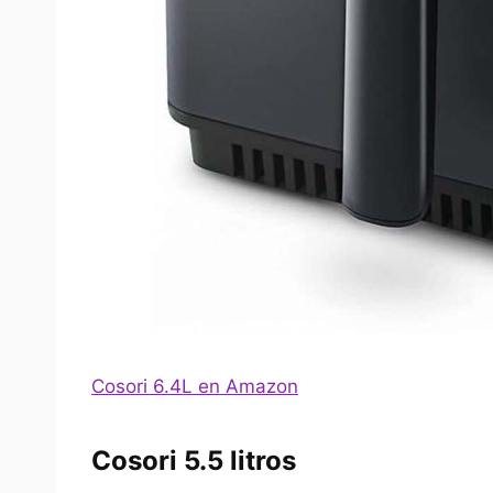
Cosori 6.4L en Amazon
Cosori 5.5 litros