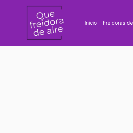
Saltar
al
contenido
Inicio
Freidoras de