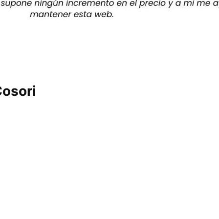
osori