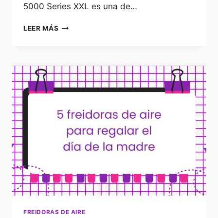
5000 Series XXL es una de…
5
LEER MÁS
FREIDORAS
DE
AIRE
QUE
ARRASARÁN
EN
EL
PRIME
DAY
DE
AMAZON
FREIDORAS DE AIRE