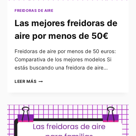
FREIDORAS DE AIRE
Las mejores freidoras de
aire por menos de 50€
Freidoras de aire por menos de 50 euros:
Comparativa de los mejores modelos Si
estás buscando una freidora de aire…
LAS
LEER MÁS
MEJORES
FREIDORAS
DE
AIRE
POR
MENOS
DE
50€