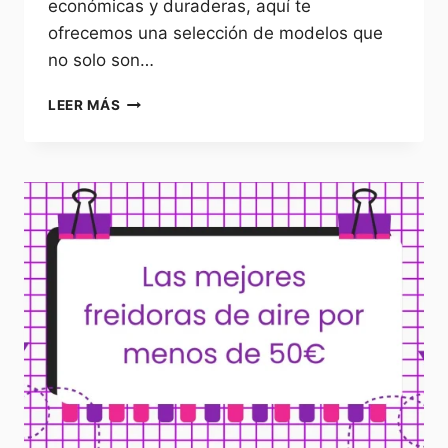
económicas y duraderas, aquí te
ofrecemos una selección de modelos que
no solo son…
LAS
LEER MÁS
FREIDORAS
DE
AIRE
ECONÓMICAS
CON
MAYOR
DURABILIDAD