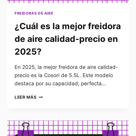
FREIDORAS DE AIRE
¿Cuál es la mejor freidora
de aire calidad-precio en
2025?
En 2025, la mejor freidora de aire calidad-
precio es la Cosori de 5.5L. Este modelo
destaca por su capacidad, perfecta…
¿CUÁL
LEER MÁS
ES
LA
MEJOR
FREIDORA
DE
AIRE