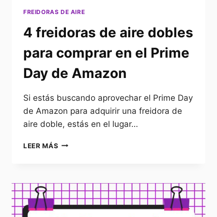
FREIDORAS DE AIRE
4 freidoras de aire dobles
para comprar en el Prime
Day de Amazon
Si estás buscando aprovechar el Prime Day
de Amazon para adquirir una freidora de
aire doble, estás en el lugar…
4
LEER MÁS
FREIDORAS
DE
AIRE
DOBLES
PARA
COMPRAR
EN