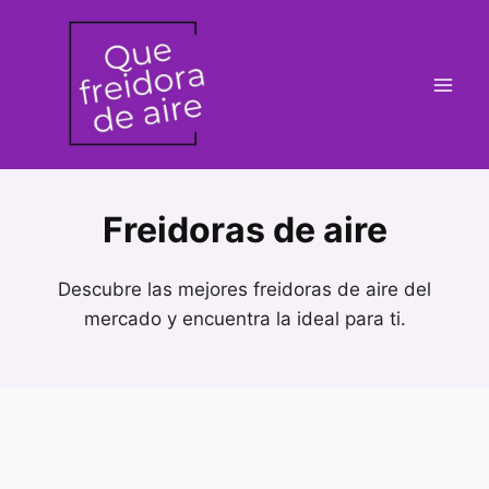
Saltar
al
contenido
Freidoras de aire
Descubre las mejores freidoras de aire del
mercado y encuentra la ideal para ti.