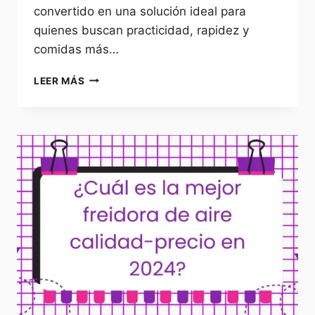
convertido en una solución ideal para
quienes buscan practicidad, rapidez y
comidas más…
LAS
LEER MÁS
FREIDORAS
DE
AIRE
DOBLES
MÁS
VENDIDAS
EN
AGOSTO
DE
2025