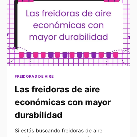
CALIDAD-
PRECIO
EN
2025?
FREIDORAS DE AIRE
Las freidoras de aire
económicas con mayor
durabilidad
Si estás buscando freidoras de aire