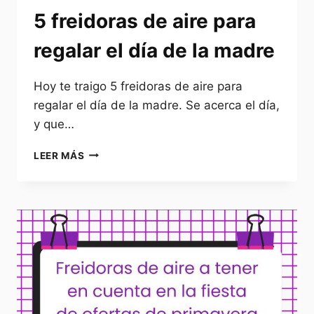
5 freidoras de aire para
regalar el día de la madre
Hoy te traigo 5 freidoras de aire para
regalar el día de la madre. Se acerca el día,
y que…
5
LEER MÁS
FREIDORAS
DE
AIRE
PARA
REGALAR
EL
DÍA
DE
LA
MADRE